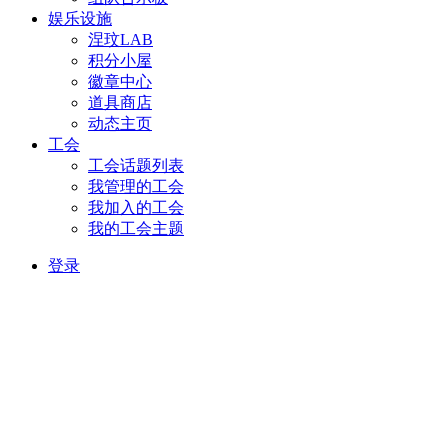
娱乐设施
涅玟LAB
积分小屋
徽章中心
道具商店
动态主页
工会
工会话题列表
我管理的工会
我加入的工会
我的工会主题
登录