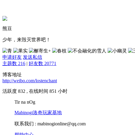
熊豆
少年，来毁灭世界吧！
申请好友
发送私信
主题数 216
|
好友数 20771
博客地址
http://weibo.com/lostenchant
活跃度 832 , 在线时间 851 小时
Tir na nOg
Mabinogi洛奇玩家基地
联系我们 :
mabinogionline@qq.com
帮助中心