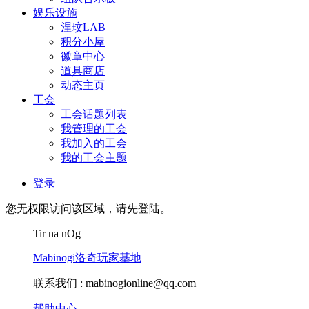
娱乐设施
涅玟LAB
积分小屋
徽章中心
道具商店
动态主页
工会
工会话题列表
我管理的工会
我加入的工会
我的工会主题
登录
您无权限访问该区域，请先登陆。
Tir na nOg
Mabinogi洛奇玩家基地
联系我们 :
mabinogionline@qq.com
帮助中心