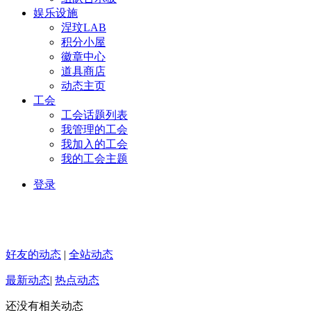
娱乐设施
涅玟LAB
积分小屋
徽章中心
道具商店
动态主页
工会
工会话题列表
我管理的工会
我加入的工会
我的工会主题
登录
好友的动态
|
全站动态
最新动态
|
热点动态
还没有相关动态