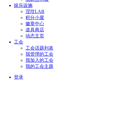
娱乐设施
涅玟LAB
积分小屋
徽章中心
道具商店
动态主页
工会
工会话题列表
我管理的工会
我加入的工会
我的工会主题
登录