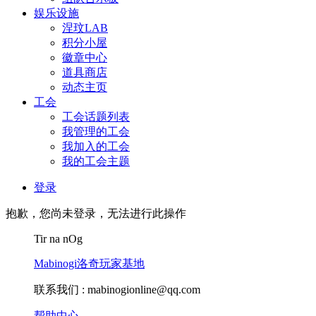
娱乐设施
涅玟LAB
积分小屋
徽章中心
道具商店
动态主页
工会
工会话题列表
我管理的工会
我加入的工会
我的工会主题
登录
抱歉，您尚未登录，无法进行此操作
Tir na nOg
Mabinogi洛奇玩家基地
联系我们 :
mabinogionline@qq.com
帮助中心